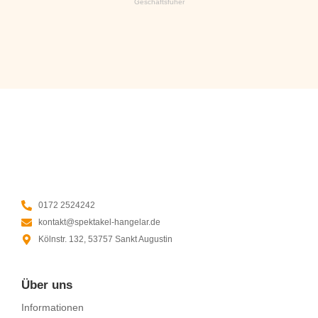
Geschäftsfüher
0172 2524242
kontakt@spektakel-hangelar.de
Kölnstr. 132, 53757 Sankt Augustin
Über uns
Informationen