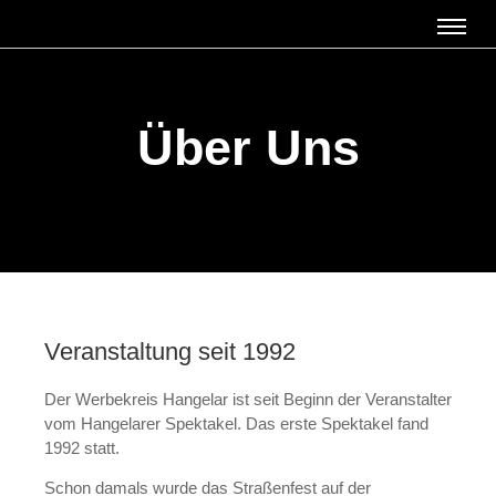
Über Uns
Veranstaltung seit 1992
Der Werbekreis Hangelar ist seit Beginn der Veranstalter
vom Hangelarer Spektakel. Das erste Spektakel fand
1992 statt.
Schon damals wurde das Straßenfest auf der