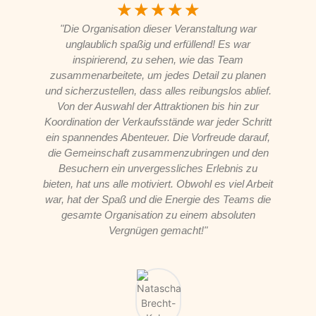
☆
☆
☆
☆
☆
"Die Organisation dieser Veranstaltung war
unglaublich spaßig und erfüllend! Es war
inspirierend, zu sehen, wie das Team
zusammenarbeitete, um jedes Detail zu planen
und sicherzustellen, dass alles reibungslos ablief.
Von der Auswahl der Attraktionen bis hin zur
Koordination der Verkaufsstände war jeder Schritt
ein spannendes Abenteuer. Die Vorfreude darauf,
die Gemeinschaft zusammenzubringen und den
Besuchern ein unvergessliches Erlebnis zu
bieten, hat uns alle motiviert. Obwohl es viel Arbeit
war, hat der Spaß und die Energie des Teams die
gesamte Organisation zu einem absoluten
Vergnügen gemacht!"